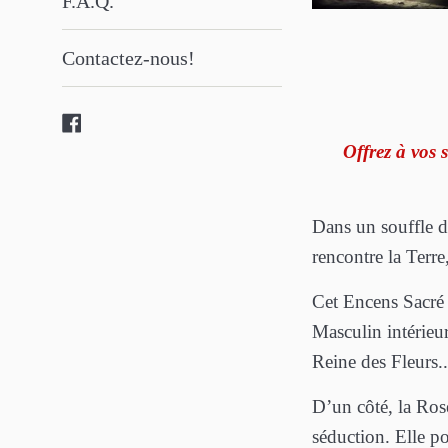
F.A.Q.
Contactez-nous!
Facebook
Offrez à vos 
Dans un souffle d
rencontre la Terr
Cet Encens Sacré l
Masculin intérieur
Reine des Fleurs..
D’un côté, la Ros
séduction. Elle po