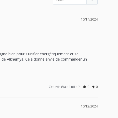
10/14/2024
agne bien pour s'unifier énergétiquement et se 
vail de Alkhêmya. Cela donne envie de commander un 
Cet avis était-il utile ?
0
0
10/12/2024