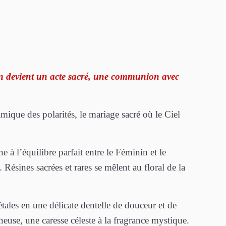
ion devient un acte sacré, une communion avec
mique des polarités, le mariage sacré où le Ciel
 à l’équilibre parfait entre le Féminin et le
Résines sacrées et rares se mêlent au floral de la
ales en une délicate dentelle de douceur et de
neuse, une caresse céleste à la fragrance mystique.