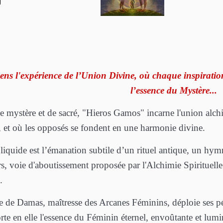
sens l'expérience de l’Union Divine, où chaque inspirat
l’essence du Mystère...
e mystère et de sacré, "Hieros Gamos" incarne l'union alchi
e, et où les opposés se fondent en une harmonie divine.
iquide est l’émanation subtile d’un rituel antique, un hymne
s, voie d'aboutissement proposée par l'Alchimie Spirituelle. 
.
e de Damas, maîtresse des Arcanes Féminins, déploie ses pét
rte en elle l'essence du Féminin éternel, envoûtante et lumi