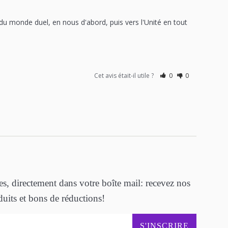
 monde duel, en nous d'abord, puis vers l'Unité en tout 
Cet avis était-il utile ?
0
0
ées, directement dans votre boîte mail: recevez nos
its et bons de réductions!
S'INSCRIRE