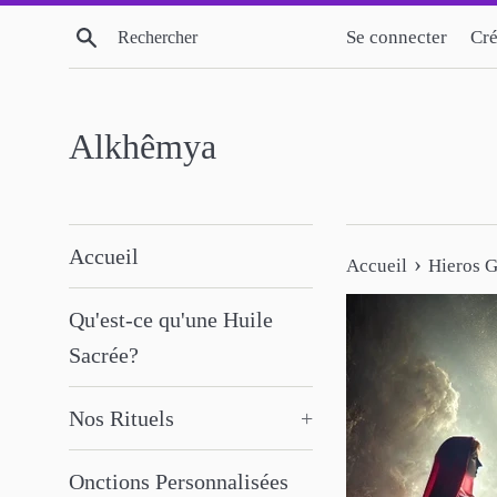
Passer
Recherche
Se connecter
Cré
au
contenu
Alkhêmya
Accueil
›
Accueil
Hieros G
Qu'est-ce qu'une Huile
Sacrée?
Nos Rituels
+
Onctions Personnalisées