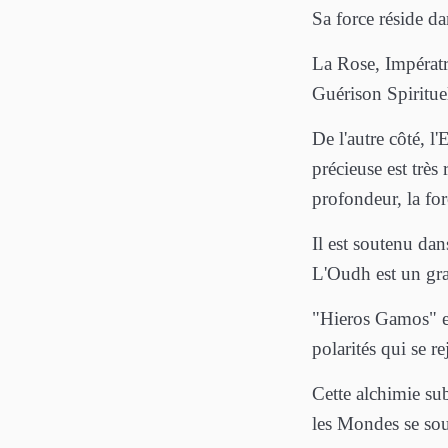
Sa force réside da
La Rose, Impératri
Guérison Spirituel
De l'autre côté, 
précieuse est très 
profondeur, la for
Il est soutenu da
L'Oudh est un gra
"Hieros Gamos" es
polarités qui se r
Cette alchimie sub
les Mondes se sou