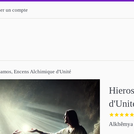
er un compte
amos, Encens Alchimique d'Unité
Hiero
d'Unit
Alkhêmya