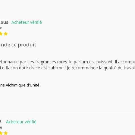
ous
ce
nde ce produit
étonnante par ses fragrances rares. le parfum est puissant. Il accomp
 Le flacon doré ciselé est sublime ! Je recommande la qualité du tra
ns Alchimique d'Unité
B.
ce