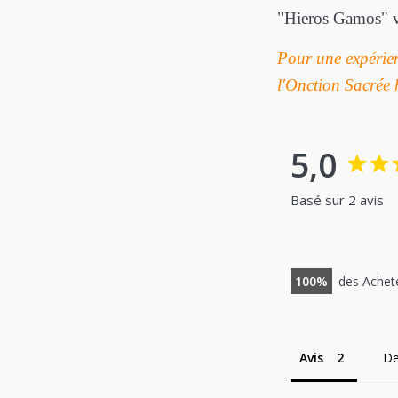
"Hieros Gamos" v
Pour une expérien
l'Onction Sacrée
5,0
Basé sur 2 avis
100
des Achet
Avis
De