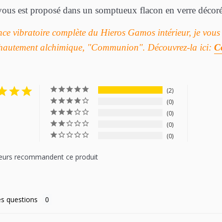
ous est proposé dans un somptueux flacon en verre décoré
ce vibratoire complète du Hieros Gamos intérieur, je vou
 hautement alchimique, "Communion". Découvrez-la ici:
C
2
0
0
0
0
eurs recommandent ce produit
s questions