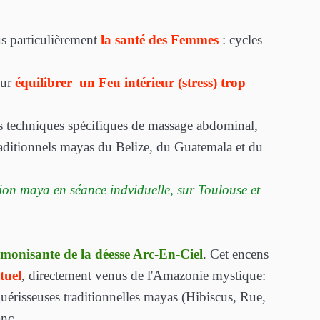
lus particulièrement
la santé des Femmes
: cycles
our
équilibrer un Feu intérieur (stress) trop
 des techniques spécifiques de massage abdominal,
traditionnels mayas du Belize, du Guatemala et du
on maya en séance indviduelle, sur Toulouse et
rmonisante de la déesse Arc-En-Ciel
. Cet encens
tuel
, directement venus de l'Amazonie mystique:
guérisseuses traditionnelles mayas (Hibiscus, Rue,
nc...