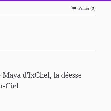
Panier (
0
)
Maya d'IxChel, la déesse
n-Ciel