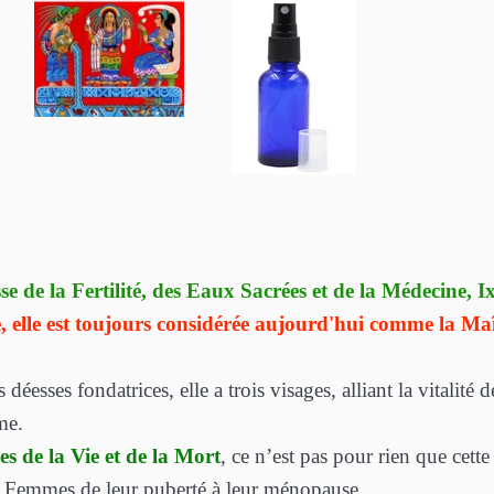
se de la Fertilité, des Eaux Sacrées et de la Médecine, 
elle est toujours considérée aujourd'hui comme la Maît
éesses fondatrices, elle a trois visages, alliant la vitalité d
me.
es de la Vie et de la Mort
, ce n’est pas pour rien que cette
 Femmes de leur puberté à leur ménopause.