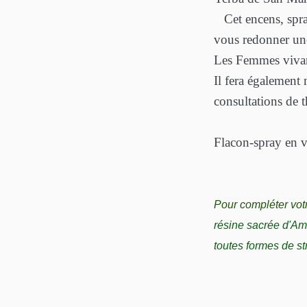
Cet encens, spray
vous redonner u
Les Femmes viva
Il fera également
consultations de t
Flacon-spray en v
Pour compléter vot
résine sacrée d'Am
toutes formes de st