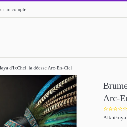
er un compte
ya d'IxChel, la déesse Arc-En-Ciel
Brume 
Arc-E
Alkhêmya